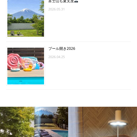
富士山も夏支度
2026.05.31
プール開き2026
2026.04.25