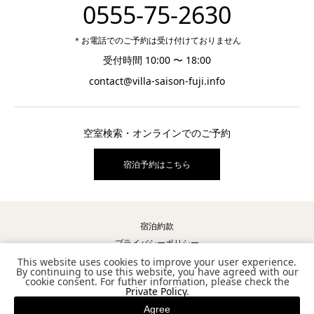
0555-75-2630
＊お電話でのご予約は受け付けておりません
受付時間 10:00 〜 18:00
contact@villa-saison-fuji.info
空室検索・オンラインでのご予約
宿泊予約はこちら
宿泊約款
プライバシーポリシー
お問い合わせ
This website uses cookies to improve your user experience.
By continuing to use this website, you have agreed with our
スタッフ募集
cookie consent. For futher information, please check the
Private Policy
.
Agree