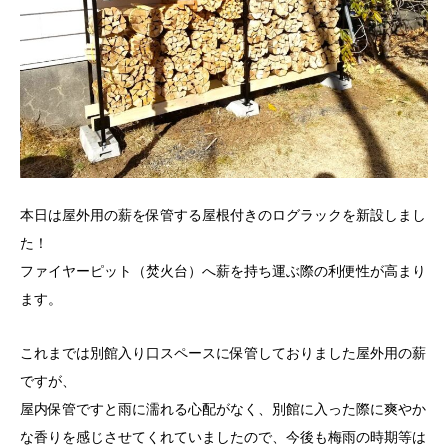
本日は屋外用の薪を保管する屋根付きのログラックを新設しまし
た！
ファイヤーピット（焚火台）へ薪を持ち運ぶ際の利便性が高まり
ます。
これまでは別館入り口スペースに保管しておりました屋外用の薪
ですが、
屋内保管ですと雨に濡れる心配がなく、別館に入った際に爽やか
な香りを感じさせてくれていましたので、今後も梅雨の時期等は