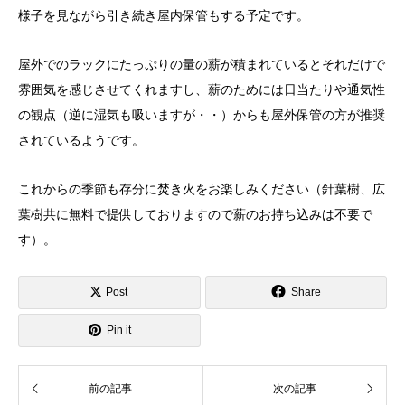
様子を見ながら引き続き屋内保管もする予定です。
屋外でのラックにたっぷりの量の薪が積まれているとそれだけで
雰囲気を感じさせてくれますし、薪のためには日当たりや通気性
の観点（逆に湿気も吸いますが・・）からも屋外保管の方が推奨
されているようです。
これからの季節も存分に焚き火をお楽しみください（針葉樹、広
葉樹共に無料で提供しておりますので薪のお持ち込みは不要で
す）。
Post
Share
Pin it